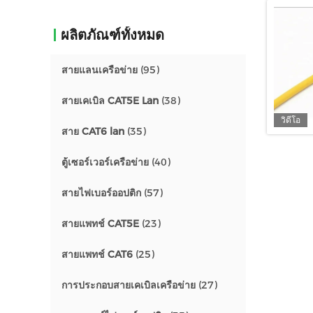
ผลิตภัณฑ์ทั้งหมด
สายแลนเครือข่าย
(95)
สายเคเบิล CAT5E Lan
(38)
วิดีโอ
สาย CAT6 lan
(35)
ตู้เซอร์เวอร์เครือข่าย
(40)
สายไฟเบอร์ออปติก
(57)
สายแพทช์ CAT5E
(23)
สายแพทช์ CAT6
(25)
การประกอบสายเคเบิลเครือข่าย
(27)