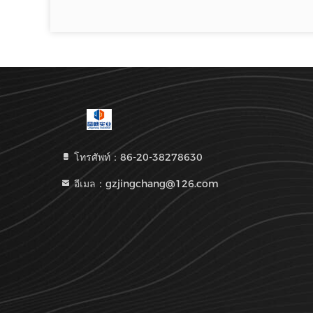
โทรศัพท์：86-20-38278630
อีเมล：gzjingchang@126.com