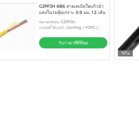
GJPFJH 6B6 สายเคเบิลใยแก้วนำ
แสงในร่มหุ้มเกราะ 0.9 มม. 12 เส้น
หมายเลขรุ่น: GJPFJH
แบรนด์ไฟเบอร์:: Corning / YOFC /
Fiberhome
รับราคาที่ดีที่สุด
วิดีโอ