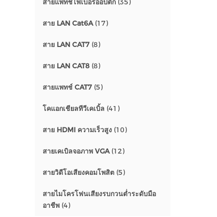
สายแพทช์ไฟเบอร์ออปติก
(35)
สาย LAN Cat6A
(17)
สาย LAN CAT7
(8)
สาย LAN CAT8
(8)
สายแพทช์ CAT7
(5)
โคแอกเชียลทีวีเคเบิ้ล
(41)
สาย HDMI ความเร็วสูง
(10)
สายเคเบิลจอภาพ VGA
(12)
สายวิดีโอเสียงคอมโพสิต
(5)
สายไมโครโฟนเสียงรบกวนต่ำระดับมือ
อาชีพ
(4)