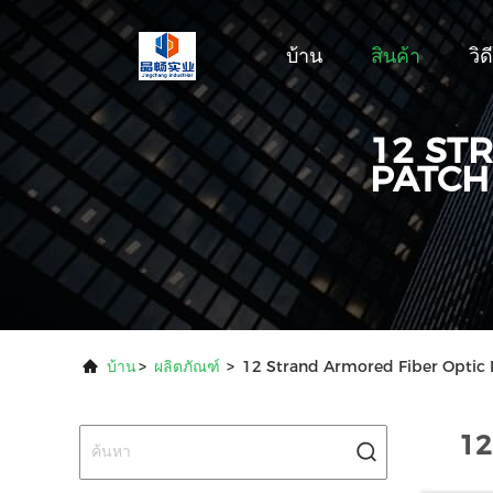
บ้าน
สินค้า
วิด
12 ST
PATCH
บ้าน
>
ผลิตภัณฑ์
>
12 Strand Armored Fiber Optic 
12