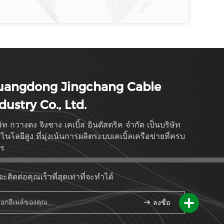
uangdong Jingchang Cable
dustry Co., Ltd.
ษัท กวางดง จิงชาง เคเบิ้ล อินดัสตริค จํากัด เป็นบริษัท
โนโลยีสูง ที่มุ่งเน้นการผลิตระบบเคเบิ้ลเครือข่ายที่ครบ
จร
ะติดต่อคุณเร็วที่สุดเท่าที่จะทําได้
ลงชื่อ