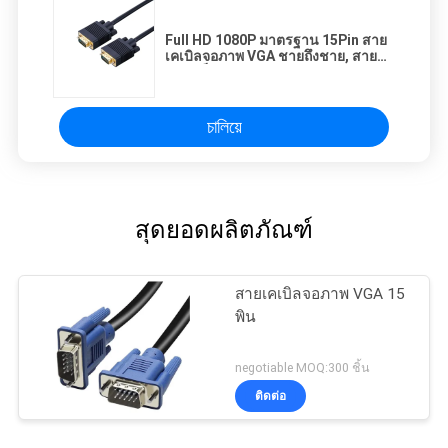
Full HD 1080P มาตรฐาน 15Pin สาย
เคเบิลจอภาพ VGA ชายถึงชาย, สาย
VGA เป็น VGA
চালিয়ে
สุดยอดผลิตภัณฑ์
สายเคเบิลจอภาพ VGA 15
พิน
negotiable MOQ:300 ชิ้น
ติดต่อ