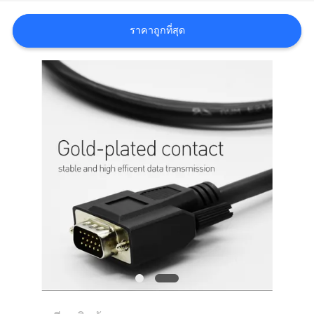
ราคาถูกที่สุด
คดี
แผนผัง
เว็บไซต์
นโยบาย
ความ
เป็น
ส่วน
ตัว