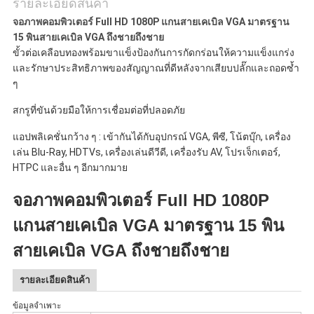
รายละเอียดสินค้า
จอภาพคอมพิวเตอร์ Full HD 1080P แกนสายเคเบิล VGA มาตรฐาน
15 พินสายเคเบิล VGA ถึงชายถึงชาย
ขั้วต่อเคลือบทองพร้อมขาแข็งป้องกันการกัดกร่อนให้ความแข็งแกร่ง
และรักษาประสิทธิภาพของสัญญาณที่ดีหลังจากเสียบปลั๊กและถอดซ้ำ
ๆ
สกรูที่ขันด้วยมือให้การเชื่อมต่อที่ปลอดภัย
แอปพลิเคชั่นกว้าง ๆ : เข้ากันได้กับอุปกรณ์ VGA, พีซี, โน้ตบุ๊ก, เครื่อง
เล่น Blu-Ray, HDTVs, เครื่องเล่นดีวีดี, เครื่องรับ AV, โปรเจ็กเตอร์,
HTPC และอื่น ๆ อีกมากมาย
จอภาพคอมพิวเตอร์ Full HD 1080P
แกนสายเคเบิล VGA มาตรฐาน 15 พิน
สายเคเบิล VGA ถึงชายถึงชาย
รายละเอียดสินค้า
ข้อมูลจำเพาะ