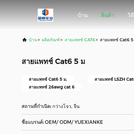
บ้าน
สินค้า
วิด
บ้าน
>
ผลิตภัณฑ์
>
สายแพทช์ CAT6
>
สายแพทช์ Cat6 5
สายแพทช์ Cat6 5 ม
สายแพทช์ Cat6 5 ม.
สายแพทช์ LSZH Cat
สายแพทช์ 26awg cat 6
สถานที่กำเนิด:
กว่างโจว, จีน
ชื่อแบรนด์:
OEM/ ODM/ YUEXIANKE