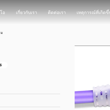
ีโอ
เกี่ยวกับเรา
ติดต่อเรา
เหตุการณ์ที่เกิดขึ้
 ม
6