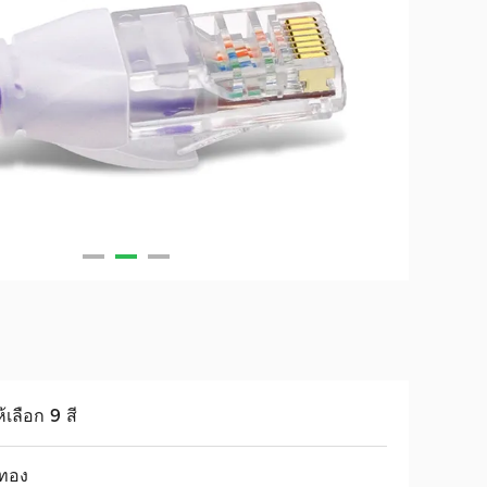
ห้เลือก 9 สี
บทอง