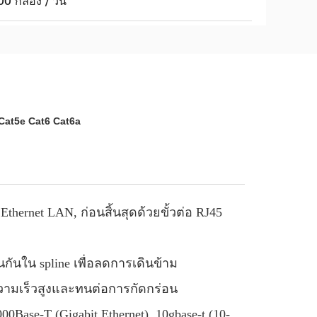
0 กล่อง / วัน
Cat5e Cat6 Cat6a
thernet LAN, ก่อนสิ้นสุดด้วยขั้วต่อ RJ45
นกันใน spline เพื่อลดการเดินข้าม
วามเร็วสูงและทนต่อการกัดกร่อน
000Base-T (Gigabit Ethernet), 10gbase-t (10-