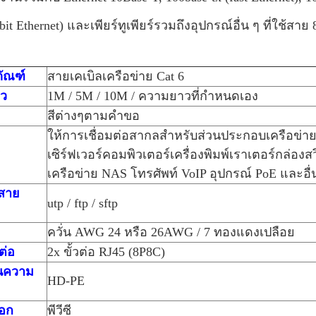
bit Ethernet) และเพียร์ทูเพียร์รวมถึงอุปกรณ์อื่น ๆ ที่ใช้สาย
ภัณฑ์
สายเคเบิลเครือข่าย Cat 6
ว
1M / 5M / 10M / ความยาวที่กำหนดเอง
สีต่างๆตามคำขอ
ให้การเชื่อมต่อสากลสำหรับส่วนประกอบเครือข่าย
เซิร์ฟเวอร์คอมพิวเตอร์เครื่องพิมพ์เราเตอร์กล่องสวิ
เครือข่าย NAS โทรศัพท์ VoIP อุปกรณ์ PoE และอื่
สาย
utp / ftp / sftp
ควั่น AWG 24 หรือ 26AWG / 7 ทองแดงเปลือย
ต่อ
2x ขั้วต่อ RJ45 (8P8C)
นความ
HD-PE
นอก
พีวีซี