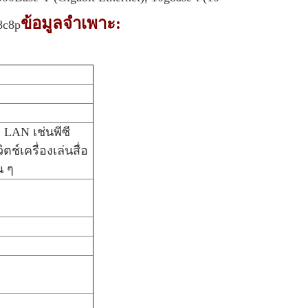
ข้อมูลจำเพาะ:
 8c8p
 LAN เช่นพีซี
ตช์เครื่องเล่นสื่อ
น ๆ