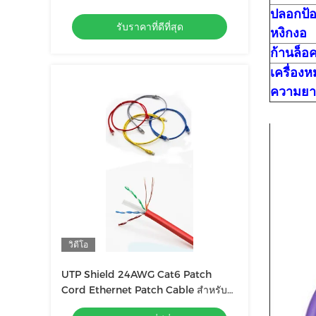
6m 10m 20m 30m 40m 50m
ปลอกป้อ
รับราคาที่ดีที่สุด
หงิกงอ
ก้านล็อ
เครื่อง
ความยา
วิดีโอ
UTP Shield 24AWG Cat6 Patch
Cord Ethernet Patch Cable สําหรับ
การเชื่อมต่อที่เรียบร้อย