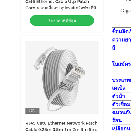
Cat6 Ethernet Cable Utp Patch
Cord คาเบลสื่อสารอุปกรณ์เครือข่ายที่มี
Giga
เครื่องเชื่อม RJ45
รับราคาที่ดีที่สุด
ชื่อผลิต
ความยา
สี
ใบสมัคร
ประเภท
เคเบิล
ตัวนำ
ตัวเชื่อม
วิดีโอ
ฉนวนกั
ร้อน
RJ45 Cat6 Ethernet Network Patch
เปลือก
Cable 0.25m 0.5m 1m 2m 3m 5m