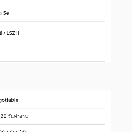
ว 5e
ีซี / LSZH
gotiable
-20 วันทำงาน