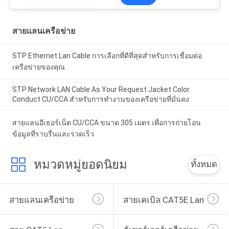
สายแลนเครือข่าย
STP Ethernet Lan Cable การเลือกที่ดีที่สุดสําหรับการเชื่อมต่อ
เครือข่ายของคุณ
STP Network LAN Cable As Your Request Jacket Color
Conduct CU/CCA สําหรับการทํางานของเครือข่ายที่มั่นคง
สายแลนอีเธอร์เน็ต CU/CCA ขนาด 305 เมตร เพื่อการถ่ายโอน
ข้อมูลที่ราบรื่นและรวดเร็ว
หมวดหมู่ยอดนิยม
ทั้งหมด
สายแลนเครือข่าย
สายเคเบิล CAT5E Lan