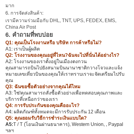
มาก
6. การจัดส่งสินค้า:
เรามีความร่วมมือกับ DHL, TNT, UPS, FEDEX, EMS,
China Air Post
6. คำถามที่พบบ่อย
Q1: คุณเป็นโรงงานหรือ บริษัท การค้าหรือไม่?
A1: เราเป็นผู้ผลิต
Q2: โรงงานของคุณอยู่ที่ไหน?ฉันจะไปที่นั่นได้อย่างไร?
A2: โรงงานของเราตั้งอยู่ในเมืองตงกวน
คุณสามารถบินไปยังสนามบินนานาชาติกวางโจวและแจ้ง
หมายเลขเที่ยวบินของคุณให้เราทราบเราจะจัดเตรียมไปรับ
คุณ
Q3: ฉันขอซื้อตัวอย่างจากคุณได้ไหม
A3: ใช่!คุณสามารถสั่งซื้อตัวอย่างเพื่อทดสอบคุณภาพและ
บริการที่เหนือกว่าของเรา
Q4: การรับประกันของคุณคืออะไร?
A4: ผลิตภัณฑ์ทั้งหมดจะมีการรับประกัน 12 เดือน
Q5: คุณยอมรับวิธีการชำระเงินแบบใด?
A5:
T / T (โอนเงินผ่านธนาคาร), Western Union, , Paypal
ฯลฯ