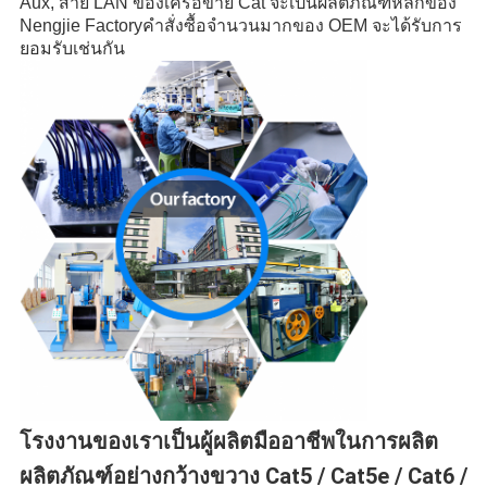
Aux, สาย LAN ของเครือข่าย Cat จะเป็นผลิตภัณฑ์หลักของ
Nengjie Factoryคำสั่งซื้อจำนวนมากของ OEM จะได้รับการ
ยอมรับเช่นกัน
โรงงานของเราเป็นผู้ผลิตมืออาชีพในการผลิต
ผลิตภัณฑ์อย่างกว้างขวาง Cat5 / Cat5e / Cat6 /