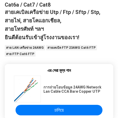
Cat6a / Cat7 / Cat8
สายเคเบิลเครือข่าย Utp / Ftp / Sftp / Stp,
สายไฟ, สายโคแอกเชียล,
สายโทรศัพท์ ฯลฯ
ยินดีต้อนรับเข้าสู่โรงงานของเรา!
สาย LAN เครือข่าย 24AWG
สายเคเบิล FTP 23AWG Cat6 FTP
สาย FTP Cat6 FTP
এর সেরা মূল্য পান
การถ่ายโอนข้อมูล 24AWG Network
Lan Cable CCA Bare Copper UTP
চালিয়ে