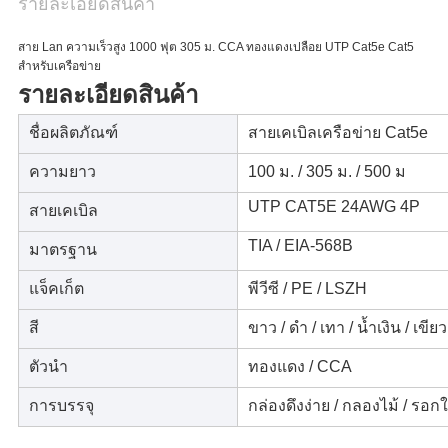
รายละเอียดสินค้า
สาย Lan ความเร็วสูง 1000 ฟุต 305 ม. CCA ทองแดงเปลือย UTP Cat5e Cat5
สำหรับเครือข่าย
รายละเอียดสินค้า
ชื่อผลิตภัณฑ์
สายเคเบิลเครือข่าย Cat5e
ความยาว
100 ม. / 305 ม. / 500 ม
UTP CAT5E 24AWG 4P
สายเคเบิล
TIA / EIA-568B
มาตรฐาน
แจ็คเก็ต
พีวีซี / PE / LSZH
สี
ขาว / ดำ / เทา / น้ำเงิน / เขีย
ตัวนำ
ทองแดง / CCA
การบรรจุ
กล่องดึงง่าย / กลองไม้ / รอก