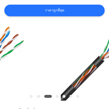
ราคาถูกที่สุด
คดี
แผนผัง
เว็บไซต์
นโยบาย
ความ
เป็น
ส่วน
ตัว