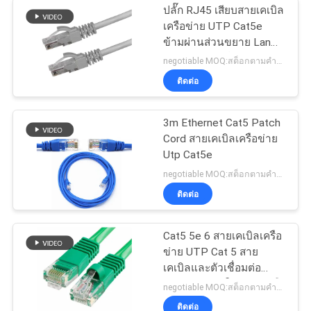
ปลั๊ก RJ45 เสียบสายเคเบิล
เครือข่าย UTP Cat5e
ข้ามผ่านส่วนขยาย Lan
แบบตรงครอสโอเวอร์
negotiable MOQ:สต็อกตามคำขอของลูกค้าประเภทกำหนดเอง 30000 เมตร
ติดต่อ
3m Ethernet Cat5 Patch
Cord สายเคเบิลเครือข่าย
Utp Cat5e
negotiable MOQ:สต็อกตามคำขอของลูกค้าประเภทกำหนดเอง 30000 เมตร
ติดต่อ
Cat5 5e 6 สายเคเบิลเครือ
ข่าย UTP Cat 5 สาย
เคเบิลและตัวเชื่อมต่อ
Patch Cable ในระบบเครือ
negotiable MOQ:สต็อกตามคำขอของลูกค้าประเภทกำหนดเอง 30000 เมตร
ข่าย
ติดต่อ