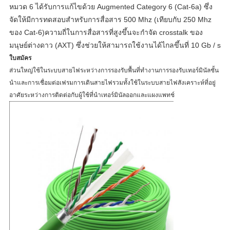
หมวด 6 ได้รับการแก้ไขด้วย Augmented Category 6 (Cat-6a) ซึ่ง
จัดให้มีการทดสอบสำหรับการสื่อสาร 500 Mhz (เทียบกับ 250 Mhz
ของ Cat-6)ความถี่ในการสื่อสารที่สูงขึ้นจะกำจัด crosstalk ของ
มนุษย์ต่างดาว (AXT) ซึ่งช่วยให้สามารถใช้งานได้ไกลขึ้นที่ 10 Gb / s
ใบสมัคร
ส่วนใหญ่ใช้ในระบบสายไฟระหว่างการรองรับพื้นที่ทำงานการรองรับเทอร์มินัลชั้น
นำและการเชื่อมต่อเฟรมการเดินสายไฟรวมทั้งใช้ในระบบสายไฟสังเคราะห์ที่อยู่
อาศัยระหว่างการติดต่อกับผู้ใช้ที่นำเทอร์มินัลออกและแผงแพทช์