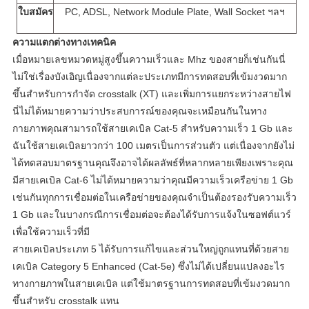
ใบสมัคร
PC, ADSL, Network Module Plate, Wall Socket ฯลฯ
ความแตกต่างทางเทคนิค
เมื่อหมายเลขหมวดหมู่สูงขึ้นความเร็วและ Mhz ของสายก็เช่นกันนี่
ไม่ใช่เรื่องบังเอิญเนื่องจากแต่ละประเภทมีการทดสอบที่เข้มงวดมาก
ขึ้นสำหรับการกำจัด crosstalk (XT) และเพิ่มการแยกระหว่างสายไฟ
นี่ไม่ได้หมายความว่าประสบการณ์ของคุณจะเหมือนกันในทาง
กายภาพคุณสามารถใช้สายเคเบิล Cat-5 สำหรับความเร็ว 1 Gb และ
ฉันใช้สายเคเบิลยาวกว่า 100 เมตรเป็นการส่วนตัว แต่เนื่องจากยังไม่
ได้ทดสอบมาตรฐานคุณจึงอาจได้ผลลัพธ์ที่หลากหลายเพียงเพราะคุณ
มีสายเคเบิล Cat-6 ไม่ได้หมายความว่าคุณมีความเร็วเครือข่าย 1 Gb
เช่นกันทุกการเชื่อมต่อในเครือข่ายของคุณจำเป็นต้องรองรับความเร็ว
1 Gb และในบางกรณีการเชื่อมต่อจะต้องได้รับการแจ้งในซอฟต์แวร์
เพื่อใช้ความเร็วที่มี
สายเคเบิลประเภท 5 ได้รับการแก้ไขและส่วนใหญ่ถูกแทนที่ด้วยสาย
เคเบิล Category 5 Enhanced (Cat-5e) ซึ่งไม่ได้เปลี่ยนแปลงอะไร
ทางกายภาพในสายเคเบิล แต่ใช้มาตรฐานการทดสอบที่เข้มงวดมาก
ขึ้นสำหรับ crosstalk แทน