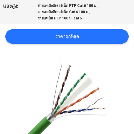
,
แสงสูง:
สายเคเบิลอีเธอร์เน็ต FTP Cat6 100 ม.
,
สายเคเบิลอีเธอร์เน็ต Cat6 100 ม.
คดี
สายเคเบิล FTP 100 ม. cat6
แผนผัง
ราคาถูกที่สุด
เว็บไซต์
นโยบาย
ความ
เป็น
ส่วน
ตัว