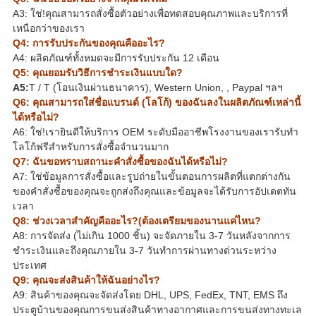
A3: ใช่!คุณสามารถสั่งซื้อตัวอย่างเพื่อทดสอบคุณภาพและบริการที่
เหนือกว่าของเรา
Q4: การรับประกันของคุณคืออะไร?
A4: ผลิตภัณฑ์ทั้งหมดจะมีการรับประกัน 12 เดือน
Q5: คุณยอมรับวิธีการชำระเงินแบบใด?
A5:
T / T (โอนเงินผ่านธนาคาร), Western Union, , Paypal ฯลฯ
Q6: คุณสามารถใส่ชื่อแบรนด์ (โลโก้) ของฉันลงในผลิตภัณฑ์เหล่านี้
ได้หรือไม่?
A6: ใช่!เรายินดีให้บริการ OEM ระดับมืออาชีพโรงงานของเรารับทำ
โลโก้ฟรีสำหรับการสั่งซื้อจำนวนมาก
Q7: ฉันขอทราบสถานะคำสั่งซื้อของฉันได้หรือไม่?
A7: ใช่ข้อมูลการสั่งซื้อและรูปถ่ายในขั้นตอนการผลิตที่แตกต่างกัน
ของคำสั่งซื้อของคุณจะถูกส่งถึงคุณและข้อมูลจะได้รับการอัปเดตทัน
เวลา
Q8: ช่วงเวลาสำคัญคืออะไร?(ต้องเตรียมของนานแค่ไหน?
A8: การจัดส่ง (ไม่เกิน 1000 ชิ้น) จะจัดภายใน 3-7 วันหลังจากการ
ชำระเงินและถึงคุณภายใน 3-7 วันทำการผ่านทางด่วนระหว่าง
ประเทศ
Q9: คุณจะส่งสินค้าให้ฉันอย่างไร?
A9: สินค้าของคุณจะจัดส่งโดย DHL, UPS, FedEx, TNT, EMS ถึง
ประตูบ้านของคุณการขนส่งสินค้าทางอากาศและการขนส่งทางทะเล