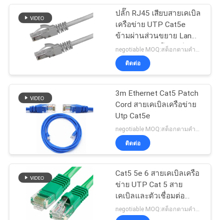
ปลั๊ก RJ45 เสียบสายเคเบิล
เครือข่าย UTP Cat5e
ข้ามผ่านส่วนขยาย Lan
แบบตรงครอสโอเวอร์
negotiable MOQ:สต็อกตามคำขอของลูกค้าประเภทกำหนดเอง 30000 เมตร
ติดต่อ
3m Ethernet Cat5 Patch
Cord สายเคเบิลเครือข่าย
Utp Cat5e
negotiable MOQ:สต็อกตามคำขอของลูกค้าประเภทกำหนดเอง 30000 เมตร
ติดต่อ
Cat5 5e 6 สายเคเบิลเครือ
ข่าย UTP Cat 5 สาย
เคเบิลและตัวเชื่อมต่อ
Patch Cable ในระบบเครือ
negotiable MOQ:สต็อกตามคำขอของลูกค้าประเภทกำหนดเอง 30000 เมตร
ข่าย