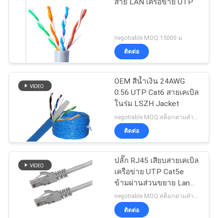
สาย LAN เครือข่าย UTP
negotiable MOQ:15000 ม
ติดต่อ
OEM สีน้ำเงิน 24AWG
0.56 UTP Cat6 สายเคเบิล
ในร่ม LSZH Jacket
negotiable MOQ:สต็อกตามคำขอของลูกค้าประเภทกำหนดเอง 30000 เมตร
ติดต่อ
ปลั๊ก RJ45 เสียบสายเคเบิล
เครือข่าย UTP Cat5e
ข้ามผ่านส่วนขยาย Lan
แบบตรงครอสโอเวอร์
negotiable MOQ:สต็อกตามคำขอของลูกค้าประเภทกำหนดเอง 30000 เมตร
ติดต่อ