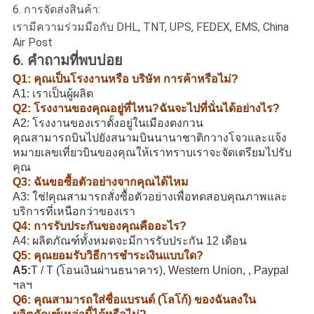
6. การจัดส่งสินค้า:
เรามีความร่วมมือกับ DHL, TNT, UPS, FEDEX, EMS, China
Air Post
6. คำถามที่พบบ่อย
Q1: คุณเป็นโรงงานหรือ บริษัท การค้าหรือไม่?
A1: เราเป็นผู้ผลิต
Q2: โรงงานของคุณอยู่ที่ไหน?ฉันจะไปที่นั่นได้อย่างไร?
A2: โรงงานของเราตั้งอยู่ในเมืองตงกวน
คุณสามารถบินไปยังสนามบินนานาชาติกวางโจวและแจ้ง
หมายเลขเที่ยวบินของคุณให้เราทราบเราจะจัดเตรียมไปรับ
คุณ
Q3: ฉันขอซื้อตัวอย่างจากคุณได้ไหม
A3: ใช่!คุณสามารถสั่งซื้อตัวอย่างเพื่อทดสอบคุณภาพและ
บริการที่เหนือกว่าของเรา
Q4: การรับประกันของคุณคืออะไร?
A4: ผลิตภัณฑ์ทั้งหมดจะมีการรับประกัน 12 เดือน
Q5: คุณยอมรับวิธีการชำระเงินแบบใด?
A5:
T / T (โอนเงินผ่านธนาคาร), Western Union, , Paypal
ฯลฯ
Q6: คุณสามารถใส่ชื่อแบรนด์ (โลโก้) ของฉันลงใน