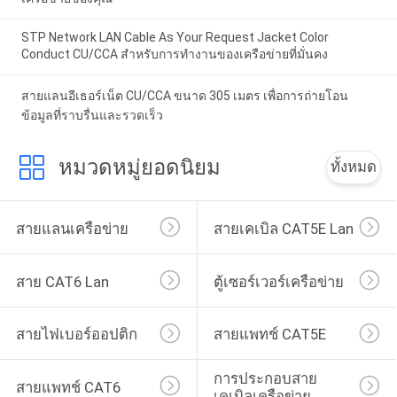
STP Network LAN Cable As Your Request Jacket Color
Conduct CU/CCA สําหรับการทํางานของเครือข่ายที่มั่นคง
สายแลนอีเธอร์เน็ต CU/CCA ขนาด 305 เมตร เพื่อการถ่ายโอน
ข้อมูลที่ราบรื่นและรวดเร็ว
หมวดหมู่ยอดนิยม
ทั้งหมด
สายแลนเครือข่าย
สายเคเบิล CAT5E Lan
สาย CAT6 Lan
ตู้เซอร์เวอร์เครือข่าย
สายไฟเบอร์ออปติก
สายแพทช์ CAT5E
การประกอบสาย
สายแพทช์ CAT6
เคเบิลเครือข่าย