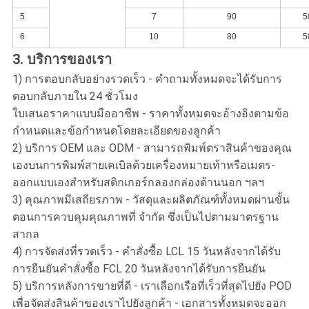
5
7
90
5
6
10
80
5
3. บริการของเรา
1) การตอบกลับอย่างรวดเร็ว - คำถามทั้งหมดจะได้รับการ
ตอบกลับภายใน 24 ชั่วโมง
ใบเสนอราคาแบบมืออาชีพ - ราคาทั้งหมดจะอ้างอิงตามข้อ
กำหนดและข้อกำหนดโดยละเอียดของลูกค้า
2) บริการ OEM และ ODM - สามารถพิมพ์ตราสินค้าของคุณ
เองบนการพิมพ์สายเคเบิลด้วยเครื่องหมายเท้าหรือเมตร-
ออกแบบเองสำหรับสติกเกอร์กลองกล่องด้านนอก ฯลฯ
3) คุณภาพมีเสถียรภาพ - วัสดุและผลิตภัณฑ์ทั้งหมดผ่านขั้น
ตอนการควบคุมคุณภาพที่ จำกัด ซึ่งเป็นไปตามมาตรฐาน
สากล
4) การจัดส่งที่รวดเร็ว - คำสั่งซื้อ LCL 15 วันหลังจากได้รับ
การยืนยันคำสั่งซื้อ FCL 20 วันหลังจากได้รับการยืนยัน
5) บริการหลังการขายที่ดี - เราเลือกเรือที่เร็วที่สุดไปยัง POD
เพื่อจัดส่งสินค้าของเราไปยังลูกค้า - เอกสารทั้งหมดจะออก