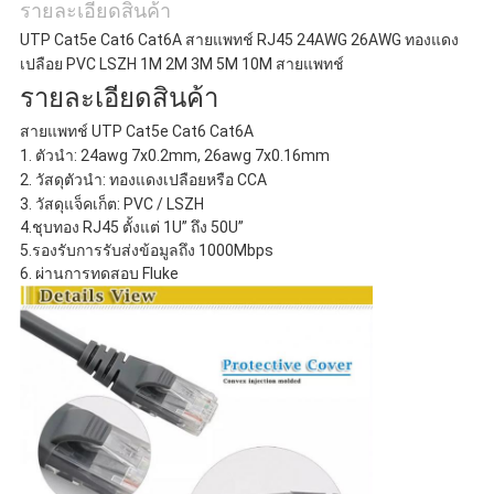
รายละเอียดสินค้า
UTP Cat5e Cat6 Cat6A สายแพทช์ RJ45 24AWG 26AWG ทองแดง
เปลือย PVC LSZH 1M 2M 3M 5M 10M สายแพทช์
รายละเอียดสินค้า
สายแพทช์ UTP Cat5e Cat6 Cat6A
1. ตัวนำ: 24awg 7x0.2mm, 26awg 7x0.16mm
2. วัสดุตัวนำ: ทองแดงเปลือยหรือ CCA
3. วัสดุแจ็คเก็ต: PVC / LSZH
4.
ชุบทอง RJ45 ตั้งแต่ 1U” ถึง 50U”
5.
รองรับการรับส่งข้อมูลถึง 1000Mbps
6. ผ่านการทดสอบ Fluke