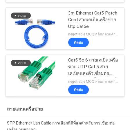
3m Ethernet Cat5 Patch
Cord สายเคเบิลเครือข่าย
Utp Cat5e
negotiable MOQ:สต็อกตามคำขอของลูกค้าประเภทกำหนดเอง 30000 เมตร
ติดต่อ
Cat5 5e 6 สายเคเบิลเครือ
ข่าย UTP Cat 5 สาย
เคเบิลและตัวเชื่อมต่อ
Patch Cable ในระบบเครือ
negotiable MOQ:สต็อกตามคำขอของลูกค้าประเภทกำหนดเอง 30000 เมตร
ข่าย
ติดต่อ
สายแลนเครือข่าย
STP Ethernet Lan Cable การเลือกที่ดีที่สุดสําหรับการเชื่อมต่อ
เครือข่ายของคุณ