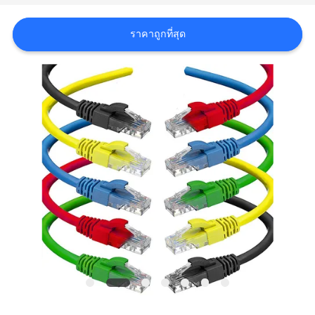
คดี
ราคาถูกที่สุด
แผนผัง
เว็บไซต์
นโยบาย
ความ
เป็น
ส่วน
ตัว