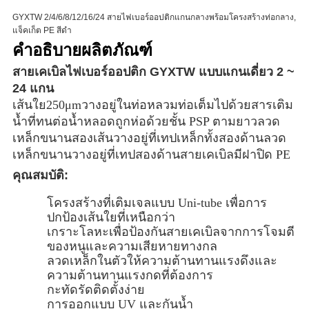
GYXTW 2/4/6/8/12/16/24 สายไฟเบอร์ออปติกแกนกลางพร้อมโครงสร้างท่อกลาง,
แจ็คเก็ต PE สีดำ
คำอธิบายผลิตภัณฑ์
สายเคเบิลไฟเบอร์ออปติก GYXTW แบบแกนเดี่ยว 2 ~
24 แกน
เส้นใย250μmวางอยู่ในท่อหลวมท่อเต็มไปด้วยสารเติม
น้ำที่ทนต่อน้ำหลอดถูกห่อด้วยชั้น PSP ตามยาวลวด
เหล็กขนานสองเส้นวางอยู่ที่เทปเหล็กทั้งสองด้านลวด
เหล็กขนานวางอยู่ที่เทปสองด้านสายเคเบิลมีฝาปิด PE
คุณสมบัติ:
โครงสร้างที่เติมเจลแบบ Uni-tube เพื่อการ
ปกป้องเส้นใยที่เหนือกว่า
เกราะโลหะเพื่อป้องกันสายเคเบิลจากการโจมตี
ของหนูและความเสียหายทางกล
ลวดเหล็กในตัวให้ความต้านทานแรงดึงและ
ความต้านทานแรงกดที่ต้องการ
กะทัดรัดติดตั้งง่าย
การออกแบบ UV และกันน้ำ