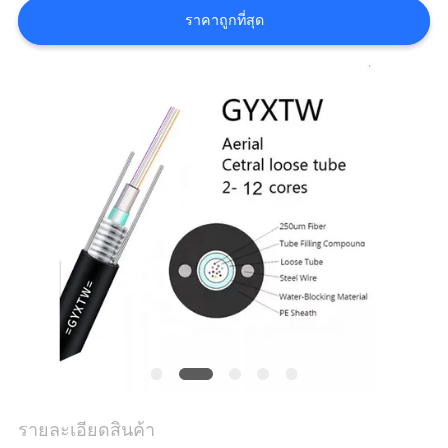
ราคาถูกที่สุด
คดี
แผนผัง
เว็บไซต์
นโยบาย
ความ
เป็น
ส่วน
ตัว
รายละเอียดสินค้า