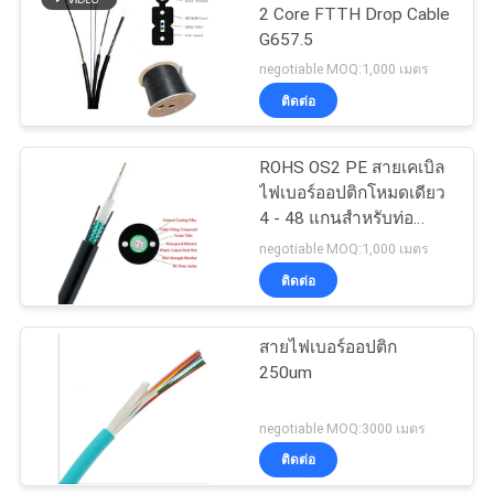
2 Core FTTH Drop Cable
G657.5
negotiable MOQ:1,000 เมตร
ติดต่อ
ROHS OS2 PE สายเคเบิล
ไฟเบอร์ออปติกโหมดเดียว
4 - 48 แกนสำหรับท่อ
อากาศ
negotiable MOQ:1,000 เมตร
ติดต่อ
สายไฟเบอร์ออปติก
250um
negotiable MOQ:3000 เมตร
ติดต่อ