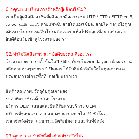
Q1: คุณเป็น บริษัท การค้าหรือผู้ผลิตหรือไม่? 
เราเป็นผู้ผลิตมืออาชีพที่ผลิตสายสื่อสารเช่น UTP / FTP / SFTP cat5, 
cat5e, cat6, cat7, สายแพทช์, สายโคแอกเชียล, สายไฟ ฯลฯเมื่อคุณ
เดินทางในประเทศจีนโปรดติดต่อเราเพื่อไปรับคุณที่สนามบินและ
ยินดีต้อนรับเข้าสู่โรงงานของเรา
Q2: ทำไมถึงเลือกพวกเราข้อดีของคุณคืออะไร?
โรงงานของเราก่อตั้งขึ้นในปี 2554 ตั้งอยู่ในเขต Baiyun เมืองตงกวน
ผลิตสายต่างๆมากว่า 9 ปีคุณจะได้รับสินค้าที่มั่นใจในคุณภาพและ
ประสบการณ์การซื้อที่ยอดเยี่ยมจากเรา!
สินค้าคุณภาพ: วัตถุดิบคุณภาพสูง
ราคาที่แข่งขันได้: ราคาโรงงาน 
บริการ OEM: เสนอและยินดีต้อนรับบริการ OEM
บริการที่รอบคอบ: ตอบสนองรวดเร็วภายใน 24 ชั่วโมง
เวลาจัดส่งด่วน: แผนการผลิตที่เข้มงวดและวันที่จัดส่ง
Q3: คุณจะยอมรับคำสั่งซื้อตัวอย่างหรือไม่? 